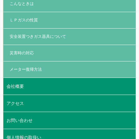
こんなときは
ＬＰガスの性質
安全装置つきガス器具について
災害時の対応
メーター復帰方法
会社概要
アクセス
お問い合わせ
個人情報の取扱い